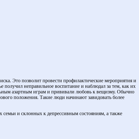
риска. Это позволит провести профилактические мероприятия и
мье получил неправильное воспитание и наблюдал за тем, как их
ольным азартным играм и прививали любовь к вещизму. Обычно
сового положения. Такие люди начинают завидовать более
х семьи и склонных к депрессивным состояниям, а также