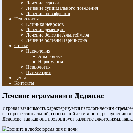
Лечение стресса
Лечение суицидального поведения
Лечение шизофрении
Неврология
Клиника неврозов
Лечение деменции
Лечение болезни Альцгеймера
Лечение болезни Паркинсона
Статьи
Наркология
Алкоголизм
Наркомания
Неврология
Психиатрия
Цены
Контакты
Лечение игромании в Дедовске
Игровая зависимость характеризуется патологическим стремле
его профессиональной, социальной активности, разрушению л
Дедовске, так как она провоцирует развитие алкоголизма, нарк