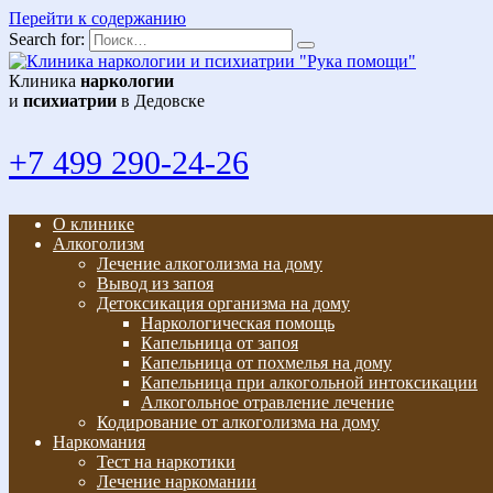
Перейти к содержанию
Search for:
Клиника
наркологии
и
психиатрии
в Дедовске
+7 499 290-24-26
О клинике
Алкоголизм
Лечение алкоголизма на дому
Вывод из запоя
Детоксикация организма на дому
Наркологическая помощь
Капельница от запоя
Капельница от похмелья на дому
Капельница при алкогольной интоксикации
Алкогольное отравление лечение
Кодирование от алкоголизма на дому
Наркомания
Тест на наркотики
Лечение наркомании