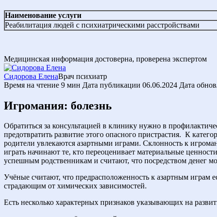
Наименование услуги
Реабилитация людей с психиатрическими расстройствами
Медицинская информация достоверна, проверена экспертом
Сидорова Елена
Врач психиатр
Время на чтение
9 мин
Дата публикации
06.06.2024
Дата обнов
Игромания: болезнь
Обратиться за консультацией в клинику нужно в профилактичес
предотвратить развитие этого опасного пристрастия.
К категор
родители увлекаются азартными играми. Склонность к игроман
играть начинают те, кто переоценивает материальные ценност
успешным родственникам и считают, что посредством денег м
Учёные считают, что предрасположенность к азартным играм е
страдающим от химических зависимостей.
Есть несколько характерных признаков указывающих на развит