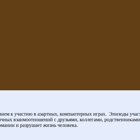
нием к участию в азартных, компьютерных играх.
Эпизоды учас
ичных взаимоотношений с друзьями, коллегами, родственниками
омании и разрушает жизнь человека.