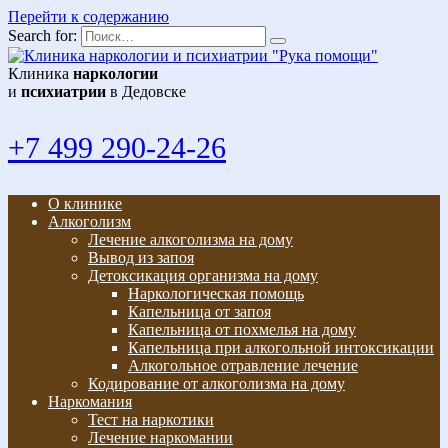
Перейти к содержанию
Search for:
Клиника
наркологии
и
психиатрии
в Дедовске
+7 499 290-24-26
О клинике
Алкоголизм
Лечение алкоголизма на дому
Вывод из запоя
Детоксикация организма на дому
Наркологическая помощь
Капельница от запоя
Капельница от похмелья на дому
Капельница при алкогольной интоксикации
Алкогольное отравление лечение
Кодирование от алкоголизма на дому
Наркомания
Тест на наркотики
Лечение наркомании