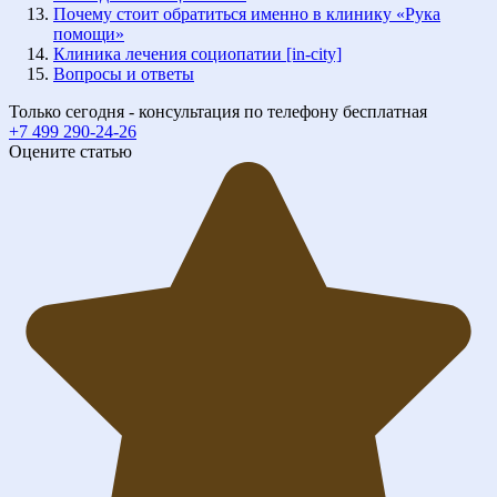
Почему стоит обратиться именно в клинику «Рука
помощи»
Клиника лечения социопатии [in-city]
Вопросы и ответы
Только сегодня - консультация по телефону бесплатная
+7 499 290-24-26
Оцените статью