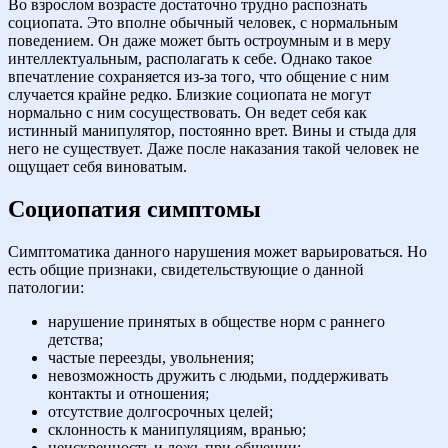
Во взрослом возрасте достаточно трудно распознать
социопата. Это вполне обычный человек, с нормальным
поведением. Он даже может быть остроумным и в меру
интеллектуальным, располагать к себе. Однако такое
впечатление сохраняется из-за того, что общение с ним
случается крайне редко. Близкие социопата не могут
нормально с ним сосуществовать. Он ведет себя как
истинный манипулятор, постоянно врет. Вины и стыда для
него не существует. Даже после наказания такой человек не
ощущает себя виноватым.
Социопатия симптомы
Симптоматика данного нарушения может варьироваться. Но
есть общие признаки, свидетельствующие о данной
патологии:
нарушение принятых в обществе норм с раннего
детства;
частые переезды, увольнения;
невозможность дружить с людьми, поддерживать
контакты и отношения;
отсутствие долгосрочных целей;
склонность к манипуляциям, вранью;
неискренность и ложь при общении;