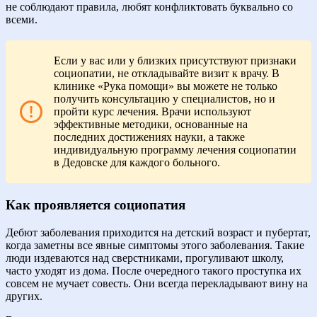
не соблюдают правила, любят конфликтовать буквально со
всеми.
Если у вас или у близких присутствуют признаки
социопатии, не откладывайте визит к врачу. В
клинике «Рука помощи» вы можете не только
получить консультацию у специалистов, но и
пройти курс лечения. Врачи используют
эффективные методики, основанные на
последних достижениях науки, а также
индивидуальную программу лечения социопатии
в Дедовске для каждого больного.
Как проявляется социопатия
Дебют заболевания приходится на детский возраст и пубертат,
когда заметны все явные симптомы этого заболевания. Такие
люди издеваются над сверстниками, прогуливают школу,
часто уходят из дома. После очередного такого проступка их
совсем не мучает совесть. Они всегда перекладывают вину на
других.