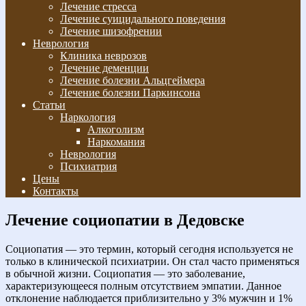
Лечение стресса
Лечение суицидального поведения
Лечение шизофрении
Неврология
Клиника неврозов
Лечение деменции
Лечение болезни Альцгеймера
Лечение болезни Паркинсона
Статьи
Наркология
Алкоголизм
Наркомания
Неврология
Психиатрия
Цены
Контакты
Лечение социопатии в Дедовске
Социопатия — это термин, который сегодня используется не
только в клинической психиатрии. Он стал часто применяться
в обычной жизни. Социопатия — это заболевание,
характеризующееся полным отсутствием эмпатии. Данное
отклонение наблюдается приблизительно у 3% мужчин и 1%