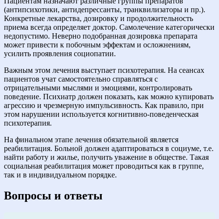
Пациентам назначают различные группы препаратов
(антипсихотики, антидепрессанты, транквилизаторы и пр.).
Конкретные лекарства, дозировку и продолжительность
приема всегда определяет доктор. Самолечение категорически
недопустимо. Неверно подобранная дозировка препарата
может привести к побочным эффектам и осложнениям,
усилить проявления социопатии.
Важным этом лечения выступает психотерапия. На сеансах
пациентов учат самостоятельно справляться с
отрицательными мыслями и эмоциями, контролировать
поведение. Психиатр должен показать, как можно купировать
агрессию и чрезмерную импульсивность. Как правило, при
этом нарушении используется когнитивно-поведенческая
психотерапия.
На финальном этапе лечения обязательной является
реабилитация. Больной должен адаптироваться в социуме, т.е.
найти работу и жилье, получить уважение в обществе. Такая
социальная реабилитация может проводиться как в группе,
так и в индивидуальном порядке.
Вопросы и ответы