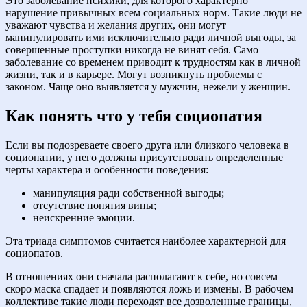
Это заболевание психики, для которого характерно
нарушение привычных всем социальных норм. Такие люди не
уважают чувства и желания других, они могут
манипулировать ими исключительно ради личной выгоды, за
совершенные проступки никогда не винят себя. Само
заболевание со временем приводит к трудностям как в личной
жизни, так и в карьере. Могут возникнуть проблемы с
законом. Чаще оно выявляется у мужчин, нежели у женщин.
Как понять что у тебя социопатия
Если вы подозреваете своего друга или близкого человека в
социопатии, у него должны присутствовать определенные
черты характера и особенности поведения:
манипуляция ради собственной выгоды;
отсутствие понятия вины;
неискренние эмоции.
Эта триада симптомов считается наиболее характерной для
социопатов.
В отношениях они сначала располагают к себе, но совсем
скоро маска спадает и появляются ложь и измены. В рабочем
коллективе такие люди переходят все дозволенные границы,