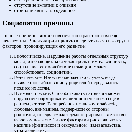
отсутствие эмпатии к близким;
отрицание вины за содеянное.
Социопатия причины
Точные причины возникновения этого расстройства еще
неизвестны. В психиатрии принято выделять несколько групп
факторов, провоцирующих его развитие:
Биологические. Нарушение работы отдельных структур
мозга, отвечающих за самоконтроль и импульсивность,
социальное взаимодействие и эмоции, может
способствовать социопатии.
Генетические. Известно множество случаев, когда
выявленное заболевание у родителей передавалось
позднее их детям.
Психологические. Способствовать патологии может
нарушение формирования личности человека еще в
раннем детстве. Если ребенок не знаком с заботой,
любовью, вниманием, поддержкой со стороны
родителей, он едва сможет демонстрировать все это во
взрослом возрасте. Также факторами риска являются
насилие (физическое и сексуальное), издевательства,
утрата близких.