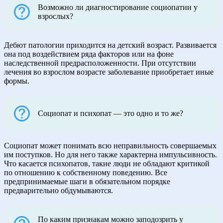
Возможно ли диагностирование социопатии у
взрослых?
Дебют патологии приходится на детский возраст. Развивается
она под воздействием ряда факторов или на фоне
наследственной предрасположенности. При отсутствии
лечения во взрослом возрасте заболевание приобретает иные
формы.
Социопат и психопат — это одно и то же?
Социопат может понимать всю неправильность совершаемых
им поступков. Но для него также характерна импульсивность.
Что касается психопатов, такие люди не обладают критикой
по отношению к собственному поведению. Все
предпринимаемые шаги в обязательном порядке
предварительно обдумываются.
По каким признакам можно заподозрить у