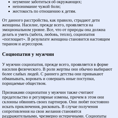
неумение заботиться об окружающих;
непонимание чужой боли;
жестокость по отношению к детям.
От данного расстройства, как правило, страдают дети
женщины. Насилие, прежде всего, проявляется на
эмоциональном уровне. Все, что от природы она должна
делать и уметь (забота, любовь, тепло), социопатия
«поглощает». В результате женщина становится настоящим
тираном и агрессором.
Социопатия у мужчин
У мужчин социопатия, прежде всего, проявляется в форме
насилия физического. В роли жертвы они обычно выбирают
более слабых людей. С раннего детства они привыкают
обманывать, воровать и совершать иные поступки,
порицаемые обществом.
Признаками социопатии у мужчин также считают
предательство и регулярные измены, причем в этом они
склонны обвинять своих партнеров. Они любят постоянно
искать приключения, рисковать. В случае получения
сопротивления на свои желания становятся
раздражительными, чрезмерно истеричными. Социопаты