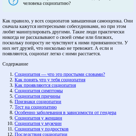
человека социопатию?
Как правило, у всех социопатов завышенная самооценка. Они
сначала кажутся интересными собеседниками, но при этом
любят манипулировать другими. Такие люди практически
никогда не рассказывают о своей семье или близких,
поскольку попросту не чувствуют к ними привязанности. У
них нет друзей, что нисколько не тревожит. А если и
появляются, социопат легко с ними расстается.
Содержание
Социопатия — что это простыми словами?
Как понять что у тебя социопатия
Как проявляются социопатия
Социопатия симптомы
Социопатия причины
Признаки социопатии
Тест на социопатию
Особенно заболевания в зависимости от гендера
Социопатия у женщин
Социопатия у мужчин
Социопатия у подростков
Последствия социопатии