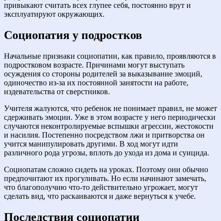
привыкают считать всех глупее себя, постоянно врут и
эксплуатируют окружающих.
Социопатия у подростков
Начальные признаки социопатии, как правило, проявляются в
подростковом возрасте. Причинами могут выступать
осуждения со стороны родителей за выказывание эмоций,
одиночество из-за их постоянной занятости на работе,
издевательства от сверстников.
Учителя жалуются, что ребенок не понимает правил, не может
сдерживать эмоции. Уже в этом возрасте у него периодически
случаются неконтролируемые вспышки агрессии, жестокости
и насилия. Постепенно посредством лжи и притворства он
учится манипулировать другими. В ход могут идти
различного рода угрозы, вплоть до ухода из дома и суицида.
Социопатам сложно сидеть на уроках. Поэтому они обычно
предпочитают их прогуливать. Но если начинают замечать,
что благополучию что-то действительно угрожает, могут
сделать вид, что раскаиваются и даже вернуться к учебе.
Последствия социопатии