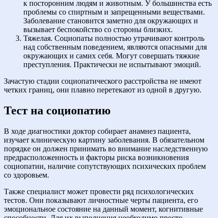
к посторонним людям и животным. У большинства есть
проблемы со спиртным и запрещенными веществами.
Заболевание становится заметно для окружающих и
вызывает беспокойство со стороны близких.
Тяжелая. Социопаты полностью утрачивают контроль
над собственным поведением, являются опасными для
окружающих и самих себя. Могут совершать тяжкие
преступления. Практически не испытывают эмоций.
Зачастую стадии социопатического расстройства не имеют
четких границ, они плавно перетекают из одной в другую.
Тест на социопатию
В ходе диагностики доктор собирает анамнез пациента,
изучает клиническую картину заболевания. В обязательном
порядке он должен принимать во внимание наследственную
предрасположенность и факторы риска возникновения
социопатии, наличие сопутствующих психических проблем
со здоровьем.
Также специалист может провести ряд психологических
тестов. Они показывают личностные черты пациента, его
эмоциональное состояние на данный момент, когнитивные
способности. Для их выполнения необходимо просто