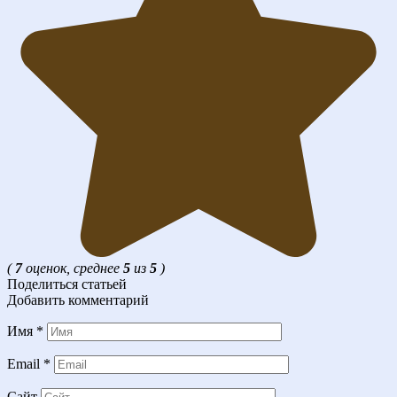
(
7
оценок, среднее
5
из
5
)
Поделиться статьей
Добавить комментарий
Имя
*
Email
*
Сайт