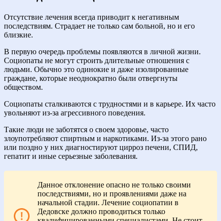
Отсутствие лечения всегда приводит к негативным
последствиям. Страдает не только сам больной, но и его
близкие.
В первую очередь проблемы появляются в личной жизни.
Социопаты не могут строить длительные отношения с
людьми. Обычно это одинокие и даже изолированные
граждане, которые неоднократно были отвергнуты
обществом.
Социопаты сталкиваются с трудностями и в карьере. Их часто
увольняют из-за агрессивного поведения.
Такие люди не заботятся о своем здоровье, часто
злоупотребляют спиртным и наркотиками. Из-за этого рано
или поздно у них диагностируют цирроз печени, СПИД,
гепатит и иные серьезные заболевания.
Данное отклонение опасно не только своими
последствиями, но и проявлениями даже на
начальной стадии. Лечение социопатии в
Дедовске должно проводиться только
квалифицированными специалистами. Не стоит