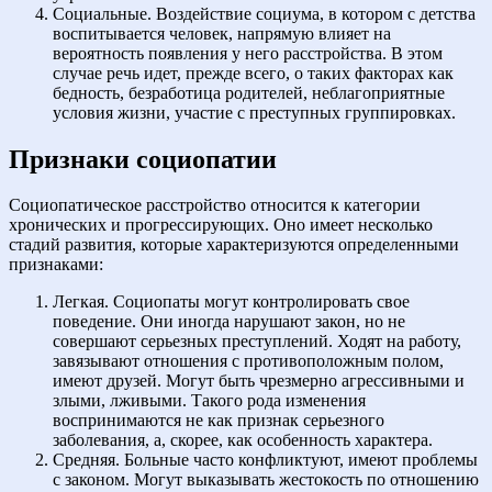
Социальные. Воздействие социума, в котором с детства
воспитывается человек, напрямую влияет на
вероятность появления у него расстройства. В этом
случае речь идет, прежде всего, о таких факторах как
бедность, безработица родителей, неблагоприятные
условия жизни, участие с преступных группировках.
Признаки социопатии
Социопатическое расстройство относится к категории
хронических и прогрессирующих. Оно имеет несколько
стадий развития, которые характеризуются определенными
признаками:
Легкая. Социопаты могут контролировать свое
поведение. Они иногда нарушают закон, но не
совершают серьезных преступлений. Ходят на работу,
завязывают отношения с противоположным полом,
имеют друзей. Могут быть чрезмерно агрессивными и
злыми, лживыми. Такого рода изменения
воспринимаются не как признак серьезного
заболевания, а, скорее, как особенность характера.
Средняя. Больные часто конфликтуют, имеют проблемы
с законом. Могут выказывать жестокость по отношению