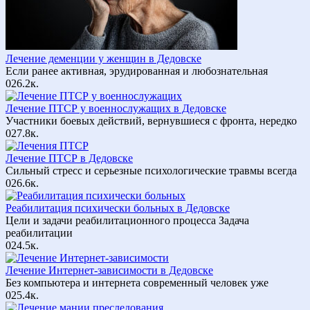
Лечение деменции у женщин в Дедовске
Если ранее активная, эрудированная и любознательная
0
26.2к.
Лечение ПТСР у военнослужащих в Дедовске
Участники боевых действий, вернувшиеся с фронта, нередко
0
27.8к.
Лечение ПТСР в Дедовске
Сильный стресс и серьезные психологические травмы всегда
0
26.6к.
Реабилитация психически больных в Дедовске
Цели и задачи реабилитационного процесса Задача
реабилитации
0
24.5к.
Лечение Интернет-зависимости в Дедовске
Без компьютера и интернета современный человек уже
0
25.4к.